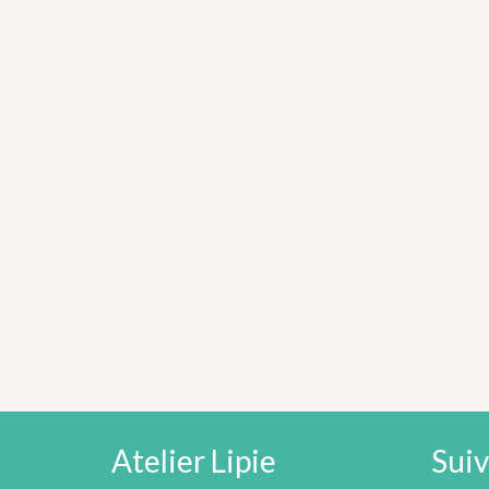
Atelier Lipie
Sui