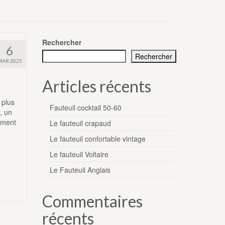
Rechercher
6
Rechercher
MAR 2025
Articles récents
 plus
Fauteuil cocktail 50-60
, un
sement
Le fauteuil crapaud
Le fauteuil confortable vintage
Le fauteuil Voltaire
Le Fauteuil Anglais
Commentaires
récents