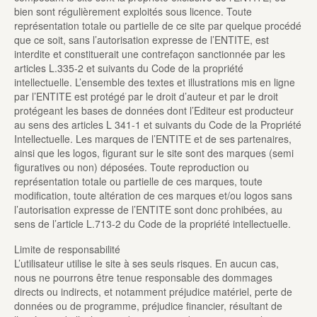
bien sont régulièrement exploités sous licence. Toute
représentation totale ou partielle de ce site par quelque procédé
que ce soit, sans l’autorisation expresse de l’ENTITE, est
interdite et constituerait une contrefaçon sanctionnée par les
articles L.335-2 et suivants du Code de la propriété
intellectuelle. L’ensemble des textes et illustrations mis en ligne
par l’ENTITE est protégé par le droit d’auteur et par le droit
protégeant les bases de données dont l’Editeur est producteur
au sens des articles L 341-1 et suivants du Code de la Propriété
Intellectuelle. Les marques de l’ENTITE et de ses partenaires,
ainsi que les logos, figurant sur le site sont des marques (semi
figuratives ou non) déposées. Toute reproduction ou
représentation totale ou partielle de ces marques, toute
modification, toute altération de ces marques et/ou logos sans
l’autorisation expresse de l’ENTITE sont donc prohibées, au
sens de l’article L.713-2 du Code de la propriété intellectuelle.
Limite de responsabilité
L’utilisateur utilise le site à ses seuls risques. En aucun cas,
nous ne pourrons être tenue responsable des dommages
directs ou indirects, et notamment préjudice matériel, perte de
données ou de programme, préjudice financier, résultant de