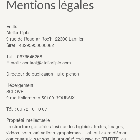
Mentions légales
Entité
Atelier Lipie
9 rue de Roud ar Roc’h, 22300 Lannion
Siret : 43295950000062
Tél. : 0679646268
E-mail : contact@atelierlipie.com
Directeur de publication : julie pichon
Hébergement
SCI OVH
2 rue Kellermann 59100 ROUBAIX
Tél. : 09 72 10 10 07
Propriété intellectuelle
La structure générale ainsi que les logiciels, textes, images,
vidéos, sons, animations, graphismes … et tout autre élément
composant le site sont la propriété exclusive de l’ENTITE, ou