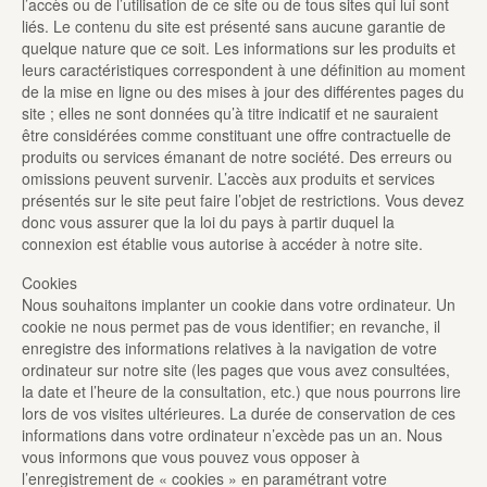
l’accès ou de l’utilisation de ce site ou de tous sites qui lui sont
liés. Le contenu du site est présenté sans aucune garantie de
quelque nature que ce soit. Les informations sur les produits et
leurs caractéristiques correspondent à une définition au moment
de la mise en ligne ou des mises à jour des différentes pages du
site ; elles ne sont données qu’à titre indicatif et ne sauraient
être considérées comme constituant une offre contractuelle de
produits ou services émanant de notre société. Des erreurs ou
omissions peuvent survenir. L’accès aux produits et services
présentés sur le site peut faire l’objet de restrictions. Vous devez
donc vous assurer que la loi du pays à partir duquel la
connexion est établie vous autorise à accéder à notre site.
Cookies
Nous souhaitons implanter un cookie dans votre ordinateur. Un
cookie ne nous permet pas de vous identifier; en revanche, il
enregistre des informations relatives à la navigation de votre
ordinateur sur notre site (les pages que vous avez consultées,
la date et l’heure de la consultation, etc.) que nous pourrons lire
lors de vos visites ultérieures. La durée de conservation de ces
informations dans votre ordinateur n’excède pas un an. Nous
vous informons que vous pouvez vous opposer à
l’enregistrement de « cookies » en paramétrant votre